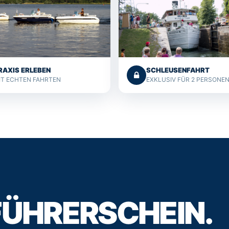
RAXIS ERLEBEN
SCHLEUSENFAHRT
IT ECHTEN FAHRTEN
EXKLUSIV FÜR 2 PERSONE
FÜHRERSCHEIN.