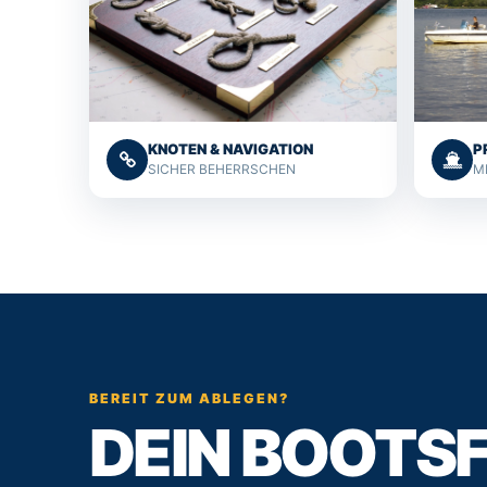
KNOTEN & NAVIGATION
P
SICHER BEHERRSCHEN
M
BEREIT ZUM ABLEGEN?
DEIN BOOTS