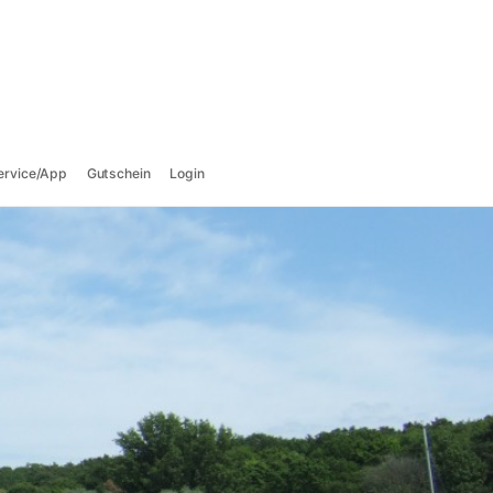
ervice/App
Gutschein
Login