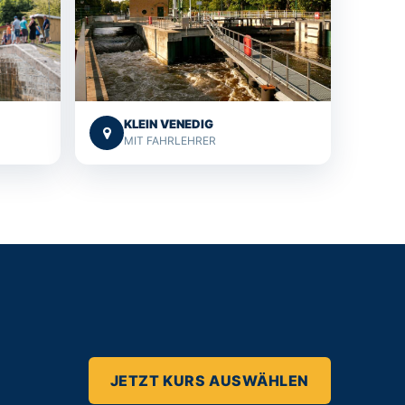
KLEIN VENEDIG
N
MIT FAHRLEHRER
JETZT KURS AUSWÄHLEN