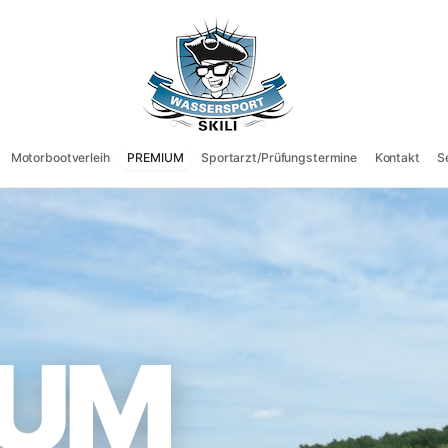
Motorbootverleih
PREMIUM
Sportarzt/Prüfungstermine
Kontakt
S
IUM