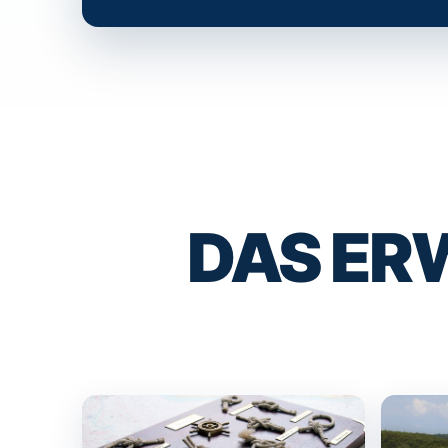
DAS ER