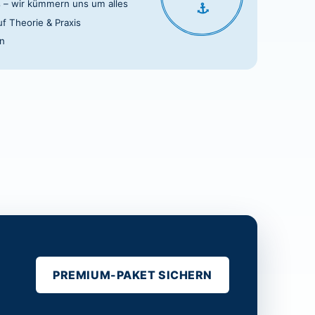
s – wir kümmern uns um alles
f Theorie & Praxis
en
PREMIUM-PAKET SICHERN