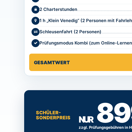
2 Charterstunden
1 h „Klein Venedig“ (2 Personen mit Fahrleh
Schleusenfahrt (2 Personen)
Prüfungsmodus Kombi (zum Online-Lernen i
GESAMTWERT
89
SCHÜLER-
NUR
SONDERPREIS
zzgl. Prüfungsgebühren in 