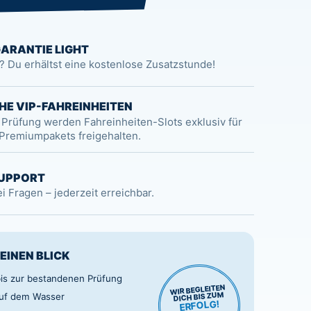
ARANTIE LIGHT
? Du erhältst eine kostenlose Zusatzstunde!
E VIP-FAHREINHEITEN
 Prüfung werden Fahreinheiten-Slots exklusiv für
Premiumpakets freigehalten.
UPPORT
ei Fragen – jederzeit erreichbar.
 EINEN BLICK
bis zur bestandenen Prüfung
WIR BEGLEITEN
DICH BIS ZUM
auf dem Wasser
ERFOLG!