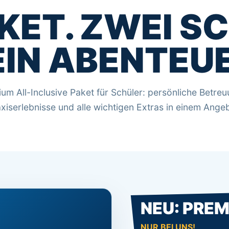
AKET. ZWEI SC
EIN ABENTEUE
um All-Inclusive Paket für Schüler: persönliche Betreu
xiserlebnisse und alle wichtigen Extras in einem Ange
NEU: PRE
NUR BEI UNS!