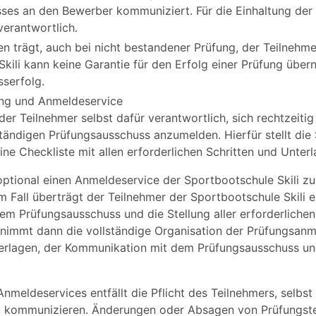
es an den Bewerber kommuniziert. Für die Einhaltung der Ri
verantwortlich.
n trägt, auch bei nicht bestandener Prüfung, der Teilnehme
kili kann keine Garantie für den Erfolg einer Prüfung übe
sserfolg.
ng und Anmeldeservice
 der Teilnehmer selbst dafür verantwortlich, sich rechtzeitig
ändigen Prüfungsausschuss anzumelden. Hierfür stellt die 
ne Checkliste mit allen erforderlichen Schritten und Unter
ptional einen Anmeldeservice der Sportbootschule Skili zu
m Fall überträgt der Teilnehmer der Sportbootschule Skili e
m Prüfungsausschuss und die Stellung aller erforderlichen
nimmt dann die vollständige Organisation der Prüfungsanme
erlagen, der Kommunikation mit dem Prüfungsausschuss un
nmeldeservices entfällt die Pflicht des Teilnehmers, selbs
u kommunizieren. Änderungen oder Absagen von Prüfungst