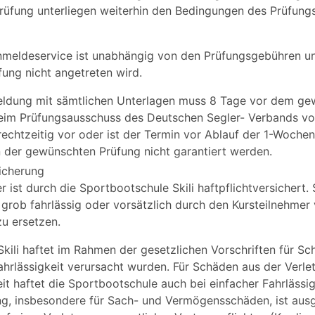
Prüfung unterliegen weiterhin den Bedingungen des Prüfung
nmeldeservice ist unabhängig von den Prüfungsgebühren un
rüfung nicht angetreten wird.
ldung mit sämtlichen Unterlagen muss 8 Tage vor dem g
eim Prüfungsausschuss des Deutschen Segler- Verbands vor
rechtzeitig vor oder ist der Termin vor Ablauf der 1-Woche
n der gewünschten Prüfung nicht garantiert werden.
icherung
r ist durch die Sportbootschule Skili haftpflichtversichert.
grob fahrlässig oder vorsätzlich durch den Kursteilnehmer
u ersetzen.
kili haftet im Rahmen der gesetzlichen Vorschriften für Sc
hrlässigkeit verursacht wurden. Für Schäden aus der Verl
t haftet die Sportbootschule auch bei einfacher Fahrlässig
g, insbesondere für Sach- und Vermögensschäden, ist ausg