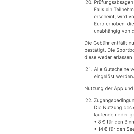
Prüfungsabsagen 
Falls ein Teilneh
erscheint, wird 
Euro erhoben, die
unabhängig von d
Die Gebühr entfällt nu
bestätigt. Die Sportb
diese weder erlassen 
Alle Gutscheine 
eingelöst werden.
Nutzung der App und
Zugangsbedingun
Die Nutzung des d
laufenden oder g
• 8 € für den Bi
• 14 € für den S