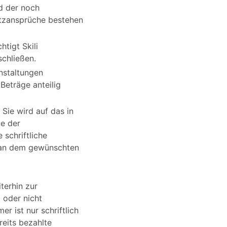
d der noch
atzansprüche bestehen
tigt Skili
chließen.
nstaltungen
Beträge anteilig
Sie wird auf das in
te der
schriftliche
e an dem gewünschten
terhin zur
 oder nicht
r ist nur schriftlich
reits bezahlte