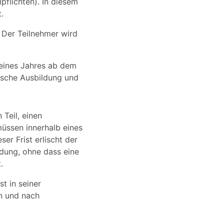
pflichten). In diesem
.
 Der Teilnehmer wird
 eines Jahres ab dem
tische Ausbildung und
 Teil, einen
 müssen innerhalb eines
er Frist erlischt der
ldung, ohne dass eine
.
t in seiner
en und nach