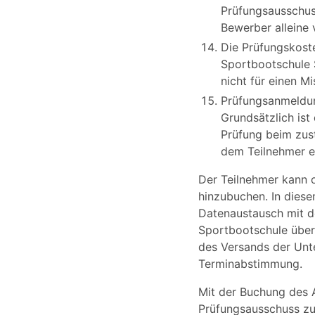
Prüfungsausschuss
Bewerber alleine 
Die Prüfungskoste
Sportbootschule S
nicht für einen Mi
Prüfungsanmeldu
Grundsätzlich ist
Prüfung beim zust
dem Teilnehmer ei
Der Teilnehmer kann o
hinzubuchen. In diese
Datenaustausch mit de
Sportbootschule über
des Versands der Unt
Terminabstimmung.
Mit der Buchung des A
Prüfungsausschuss z