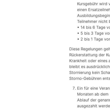
Kursgebühr wird v
einen Ersatzeilne
Ausbildungsbeginn
Teilnehmer nicht 
• 14 bis 6 Tage 
• 5 bis 3 Tage v
• 2 bis 1 Tage v
Diese Regelungen gelt
Rückerstattung der K
Krankheit oder eines
bleibt es ausdrücklic
Stornierung kein Scha
Storno-Gebühren ent
Ein für eine Vera
Monaten ab dem a
Ablauf der genann
ausgezahlt werde