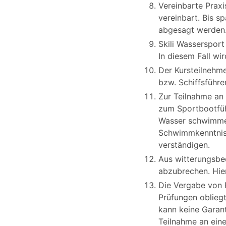
Vereinbarte Prax
vereinbart. Bis 
abgesagt werden
Skili Wassersport
In diesem Fall wi
Der Kursteilnehme
bzw. Schiffsführe
Zur Teilnahme an
zum Sportbootführ
Wasser schwimmen
Schwimmkenntnisse
verständigen.
Aus witterungsbe
abzubrechen. Hie
Die Vergabe von 
Prüfungen oblieg
kann keine Garan
Teilnahme an eine