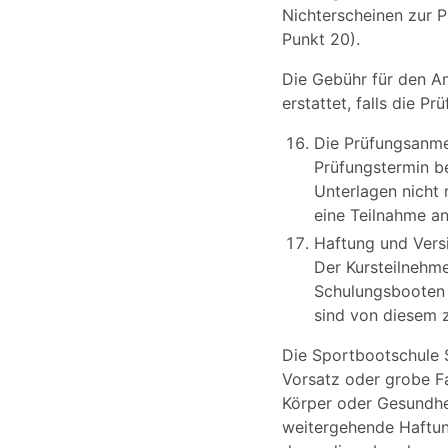
Nichterscheinen zur 
Punkt 20).
Die Gebühr für den A
erstattet, falls die P
Die Prüfungsanme
Prüfungstermin b
Unterlagen nicht 
eine Teilnahme a
Haftung und Vers
Der Kursteilnehme
Schulungsbooten 
sind von diesem z
Die Sportbootschule S
Vorsatz oder grobe Fa
Körper oder Gesundhei
weitergehende Haftun