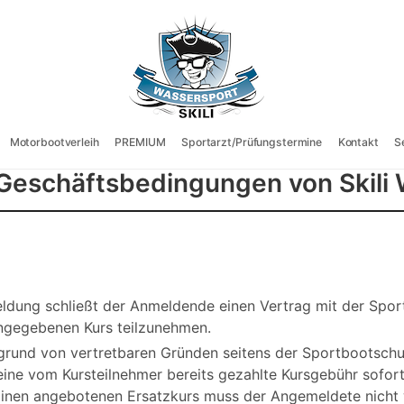
Motorbootverleih
PREMIUM
Sportarzt/Prüfungstermine
Kontakt
S
Geschäftsbedingungen von Skili
ldung schließt der Anmeldende einen Vertrag mit der Sport
angegebenen Kurs teilzunehmen.
grund von vertretbaren Gründen seitens der Sportbootschule
 eine vom Kursteilnehmer bereits gezahlte Kursgebühr sofort
 Einen angebotenen Ersatzkurs muss der Angemeldete nicht