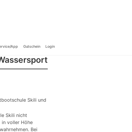
ervice/App
Gutschein
Login
 Wassersport
bootschule Skili und
 Skili nicht
 in voller Höhe
 wahrnehmen. Bei