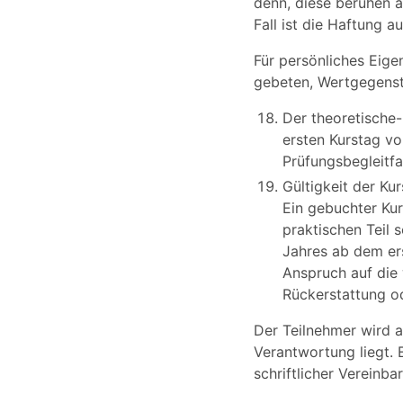
denn, diese beruhen a
Fall ist die Haftung 
Für persönliches Eig
gebeten, Wertgegenst
Der theoretische-
ersten Kurstag vo
Prüfungsbegleitfa
Gültigkeit der Ku
Ein gebuchter Kur
praktischen Teil 
Jahres ab dem ers
Anspruch auf die
Rückerstattung od
Der Teilnehmer wird a
Verantwortung liegt. 
schriftlicher Vereinba