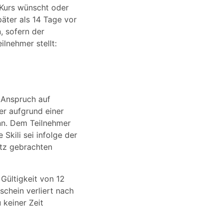
 Kurs wünscht oder
äter als 14 Tage vor
, sofern der
lnehmer stellt:
n Anspruch auf
r aufgrund einer
nn. Dem Teilnehmer
Skili sei infolge der
atz gebrachten
 Gültigkeit von 12
chein verliert nach
 keiner Zeit