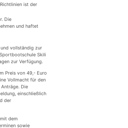
chtlinien ist der
r. Die
rnehmen und haftet
 und vollständig zur
Sportbootschule Skili
lagen zur Verfügung.
m Preis von 49,- Euro
ine Vollmacht für den
 Anträge. Die
ldung, einschließlich
d der
t mit dem
erminen sowie