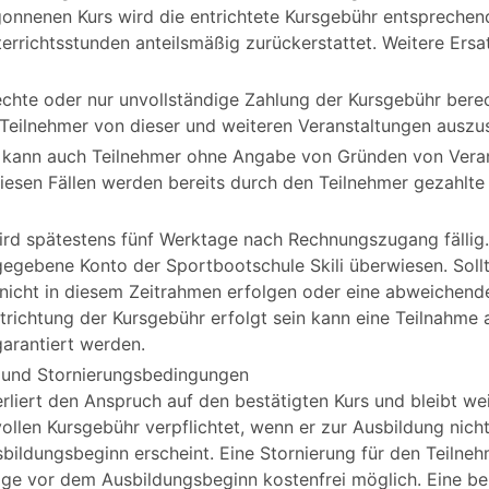
gonnenen Kurs wird die entrichtete Kursgebühr entsprechen
errichtsstunden anteilsmäßig zurückerstattet. Weitere Ers
rechte oder nur unvollständige Zahlung der Kursgebühr berech
Teilnehmer von dieser und weiteren Veranstaltungen auszus
t kann auch Teilnehmer ohne Angabe von Gründen von Vera
diesen Fällen werden bereits durch den Teilnehmer gezahlte 
rd spätestens fünf Werktage nach Rechnungszugang fällig. 
egebene Konto der Sportbootschule Skili überwiesen. Soll
icht in diesem Zeitrahmen erfolgen oder eine abweichende 
trichtung der Kursgebühr erfolgt sein kann eine Teilnahm
garantiert werden.
 und Stornierungsbedingungen
rliert den Anspruch auf den bestätigten Kurs und bleibt wei
ollen Kursgebühr verpflichtet, wenn er zur Ausbildung nicht
sbildungsbeginn erscheint. Eine Stornierung für den Teilnehme
ge vor dem Ausbildungsbeginn kostenfrei möglich. Eine be