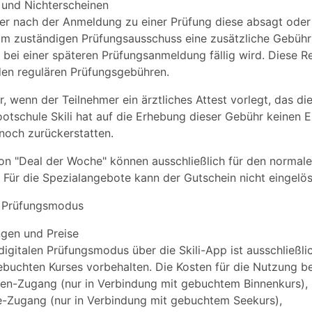
und Nichterscheinen
mer nach der Anmeldung zu einer Prüfung diese absagt oder
vom zuständigen Prüfungsausschuss eine zusätzliche Gebühr
 bei einer späteren Prüfungsanmeldung fällig wird. Diese Re
en regulären Prüfungsgebühren.
r, wenn der Teilnehmer ein ärztliches Attest vorlegt, das d
ootschule Skili hat auf die Erhebung dieser Gebühr keinen E
noch zurückerstatten.
von "Deal der Woche" können ausschließlich für den normal
 Für die Spezialangebote kann der Gutschein nicht eingelö
 Prüfungsmodus
gen und Preise
igitalen Prüfungsmodus über die Skili-App ist ausschließli
ebuchten Kurses vorbehalten. Die Kosten für die Nutzung b
nnen-Zugang (nur in Verbindung mit gebuchtem Binnenkurs),
ee-Zugang (nur in Verbindung mit gebuchtem Seekurs),