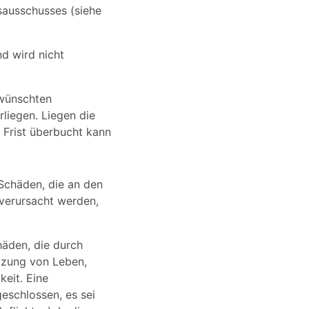
sausschusses (siehe
d wird nicht
ewünschten
liegen. Liegen die
n Frist überbucht kann
 Schäden, die an den
 verursacht werden,
häden, die durch
etzung von Leben,
keit. Eine
eschlossen, es sei