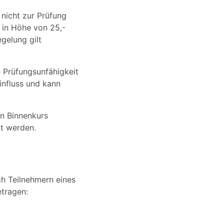
 nicht zur Prüfung
 in Höhe von 25,-
gelung gilt
ie Prüfungsunfähigkeit
influss und kann
en Binnenkurs
st werden.
ch Teilnehmern eines
etragen: