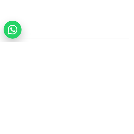
Datenschutz
AGB
Impressum
Wegbeschreibung / Anfahrt