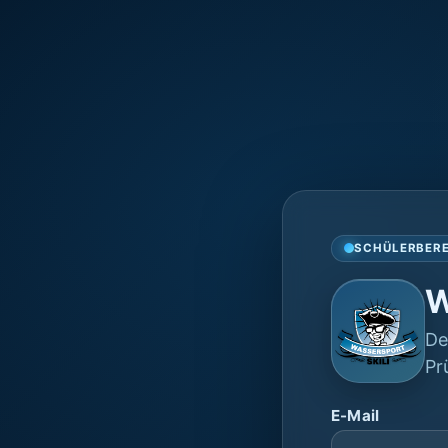
SCHÜLERBER
W
De
Pr
E-Mail