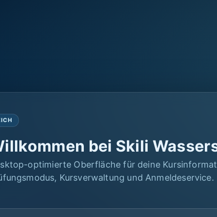
EICH
illkommen bei Skili Wasser
sktop-optimierte Oberfläche für deine Kursinformat
üfungsmodus, Kursverwaltung und Anmeldeservice.