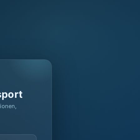
sport
ionen,