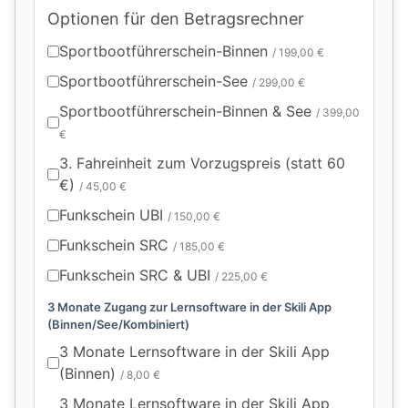
Optionen für den Betragsrechner
Sportbootführerschein-Binnen
/ 199,00 €
Sportbootführerschein-See
/ 299,00 €
Sportbootführerschein-Binnen & See
/ 399,00
€
3. Fahreinheit zum Vorzugspreis (statt 60
€)
/ 45,00 €
Funkschein UBI
/ 150,00 €
Funkschein SRC
/ 185,00 €
Funkschein SRC & UBI
/ 225,00 €
3 Monate Zugang zur Lernsoftware in der Skili App
(Binnen/See/Kombiniert)
3 Monate Lernsoftware in der Skili App
(Binnen)
/ 8,00 €
3 Monate Lernsoftware in der Skili App