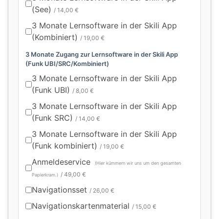
(See)
/ 14,00 €
3 Monate Lernsoftware in der Skili App
(Kombiniert)
/ 19,00 €
3 Monate Zugang zur Lernsoftware in der Skili App
(Funk UBI/SRC/Kombiniert)
3 Monate Lernsoftware in der Skili App
(Funk UBI)
/ 8,00 €
3 Monate Lernsoftware in der Skili App
(Funk SRC)
/ 14,00 €
3 Monate Lernsoftware in der Skili App
(Funk kombiniert)
/ 19,00 €
Anmeldeservice
(Hier kümmern wir uns um den gesamten
/ 49,00 €
Papierkram.)
Navigationsset
/ 26,00 €
Navigationskartenmaterial
/ 15,00 €