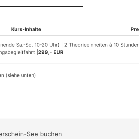
Kurs-Inhalte
Pre
nde Sa.-So. 10-20 Uhr) | 2 Theorieeinheiten à 10 Stunden,
ngsbegleitfahrt |
299,- EUR
n (siehe unten)
rerschein-See buchen