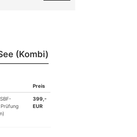
See (Kombi)
Preis
 SBF-
399,-
 Prüfung
EUR
n)