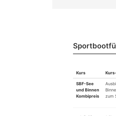
Sportbootfü
Kurs
Kurs-
SBF-See
Ausbi
und Binnen
Binne
Kombipreis
zum S