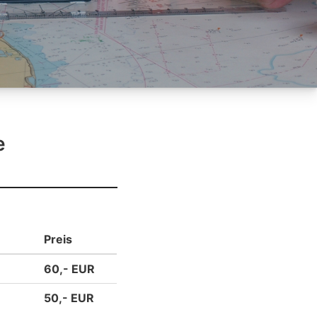
e
Preis
60,- EUR
50,- EUR