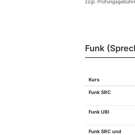
zzgl. Prüfungsgebühre
Funk (Sprec
Kurs
Funk SRC
Funk UBI
Funk SRC und