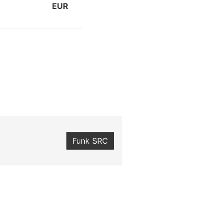
EUR
Funk SRC