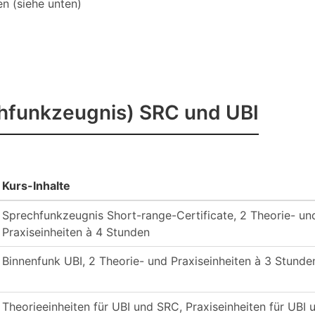
n (siehe unten)
hfunkzeugnis) SRC und UBI
Kurs-Inhalte
Sprechfunkzeugnis Short-range-Certificate, 2 Theorie- un
Praxiseinheiten à 4 Stunden
Binnenfunk UBI, 2 Theorie- und Praxiseinheiten à 3 Stunde
Theorieeinheiten für UBI und SRC, Praxiseinheiten für UBI 