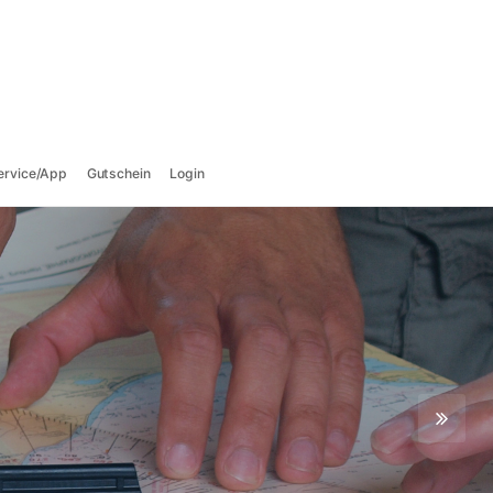
ervice/App
Gutschein
Login