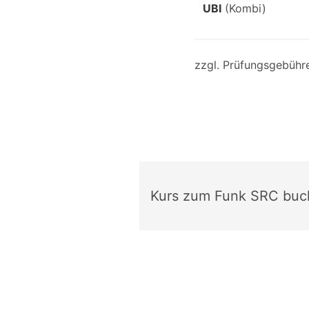
UBI
(Kombi)
zzgl. Prüfungsgebühre
Kurs zum Funk SRC bu