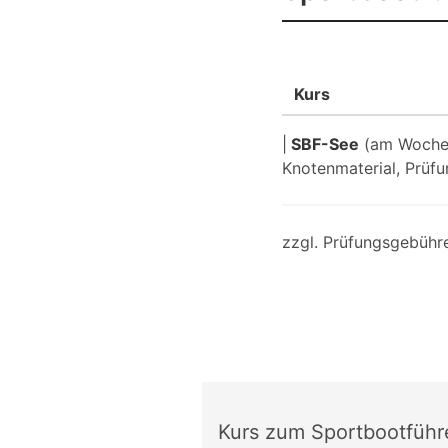
Kurs
|
SBF-See
(am Wochene
Knotenmaterial, Prüfu
zzgl. Prüfungsgebühre
Kurs zum Sportbootfüh