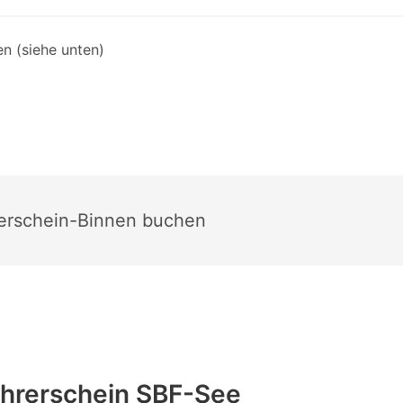
n (siehe unten)
erschein-Binnen buchen
hrerschein SBF-See