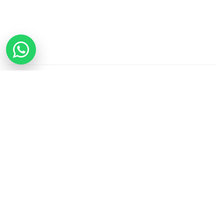
Datenschutz
AGB
Impressum
Wegbeschreibung / Anfahrt